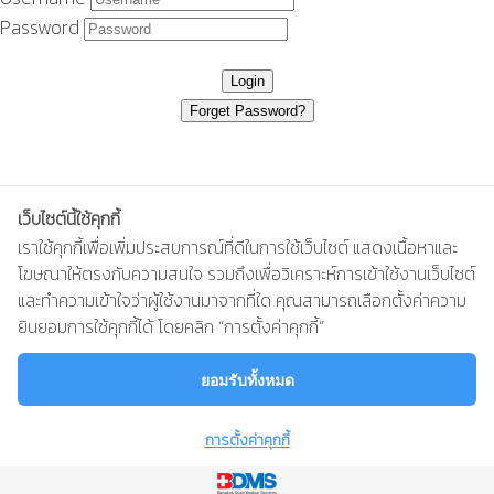
Password
เว็บไซต์นี้ใช้คุกกี้
เราใช้คุกกี้เพื่อเพิ่มประสบการณ์ที่ดีในการใช้เว็บไซต์ แสดงเนื้อหาและ
โฆษณาให้ตรงกับความสนใจ รวมถึงเพื่อวิเคราะห์การเข้าใช้งานเว็บไซต์
และทำความเข้าใจว่าผู้ใช้งานมาจากที่ใด คุณสามารถเลือกตั้งค่าความ
Privacy Policy
|
Cookie Policy
ยินยอมการใช้คุกกี้ได้ โดยคลิก “การตั้งค่าคุกกี้”
ยอมรับทั้งหมด
การตั้งค่าคุกกี้
Copyright Ⓒ 2017 -
2026
Bangkok Hospital Phuket All right
reserved