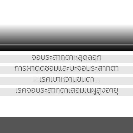
จอประสาทตาหลุดลอก
การผ่าตัดซ่อมและปะจอประสาทตา
โรคเบาหวานขึ้นตา
โรคจอประสาทตาเสื่อมในผู้สูงอายุ