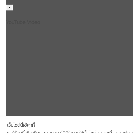
×
YouTube Video
เว็บไซต์นี้ใช้คุกกี้
เราใช้คุกกี้เพื่อเพิ่มประสบการณ์ที่ดีในการใช้เว็บไซต์ แสดงเนื้อหาและ