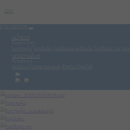
EYE CENTER
หน้าแรก
โรคทางตา
โรคตาแห้ง
โรคต้อหิน
โรคต้อลมและต้อเนื้อ
โรคต้อกระจก
โรคต
บทความอื่นๆ
ติดต่อเรา
ติดต่อเรา
นัดหมายแพทย์
สำหรับเจ้าหน้าที่