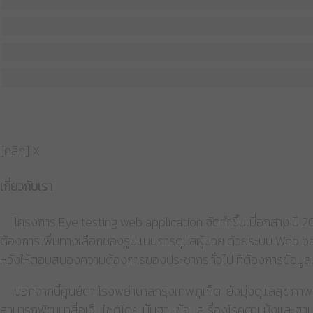
[คลิก] X
เกี่ยวกับเรา
โครงการ Eye testing web application จัดทำขึ้นเมื่อกลาง ปี 20
ต้องการเพิ่มทางเลือกของรูปแบบการดูแลผู้ป่วย ด้วยระบบ Web base
หวังให้ตอบสนองความต้องการของประชากรทั่วไป ที่ต้องการข้อมูลเรื
นอกจากนี้ศูนย์ตา โรงพยาบาลกรุงเทพภูเก็ต ยังมุ่งดูแลสุขภาพตา
สามารถพัฒนาสื่อเว็บไซต์โดยเน้นฐานข้อมูลเรื่องโรคตาแห้งและฐานข