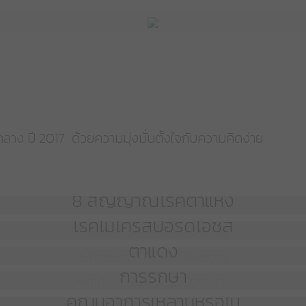
าง ปี 2017 ด้วยความมุ่งมั่นตั้งใจกับความคิดง่าย
8 สัญญาณโรคตาแห้ง
โรคไมโครสปอริดิโอซิส
ตาแดง
การรักษา
คุณมีอาการเหล่านี้หรือไม่