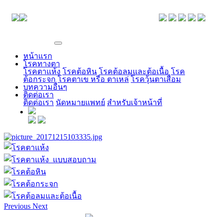
EYE CENTER
หน้าแรก
โรคทางตา
โรคตาแห้ง
โรคต้อหิน
โรคต้อลมและต้อเนื้อ
โรค
ต้อกระจก
โรคตาเข หรือ ตาเหล่
โรควุ้นตาเสื่อม
บทความอื่นๆ
ติดต่อเรา
ติดต่อเรา
นัดหมายแพทย์
สำหรับเจ้าหน้าที่
Previous
Next