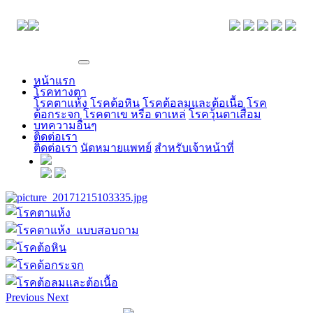
EYE CENTER
หน้าแรก
โรคทางตา
โรคตาแห้ง
โรคต้อหิน
โรคต้อลมและต้อเนื้อ
โรค
ต้อกระจก
โรคตาเข หรือ ตาเหล่
โรควุ้นตาเสื่อม
บทความอื่นๆ
ติดต่อเรา
ติดต่อเรา
นัดหมายแพทย์
สำหรับเจ้าหน้าที่
Previous
Next