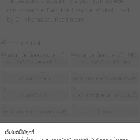
initiated and created in the year 2017 by eye
centre team at Bangkok Hospital Phuket. Lead
by Dr. Khemawa... Read more
การผ่าตัดต้อหินแบบแผลเล็กด้วยท่อ
การผ่าตัดต้อหินแผลเล็ก MIGS
การเลเซอร์ต้อหิน
การรักษาตาแห้งเรื้อรังด้วยเครื่อง IPL
การผ่าตัดต้อหิน
การใช้ Fibrin glue ในการผ่าตัตต้อเนื้อ
การรักษาตาแห้งเรื้อรังด้วยเครื่อง IPL
โรคตาเข
1
2
3
>
Last ›
เว็บไซต์นี้ใช้คุกกี้